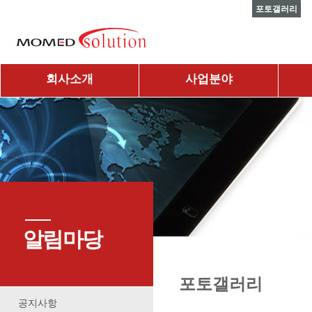
포토갤러리
회사소개
사업분야
알림마당
포토갤러리
공지사항